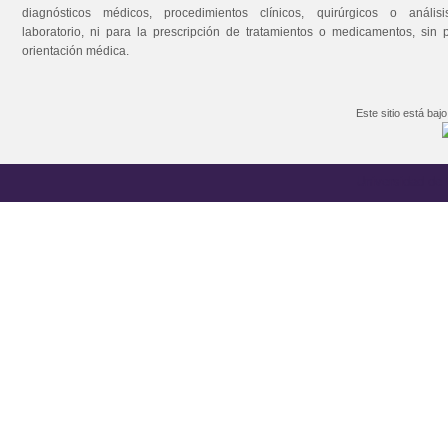
diagnósticos médicos, procedimientos clínicos, quirúrgicos o anális
laboratorio, ni para la prescripción de tratamientos o medicamentos, sin 
orientación médica.
Este sitio está baj
Universidad de C