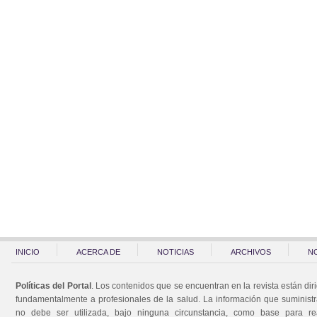
INICIO
ACERCA DE
NOTICIAS
ARCHIVOS
N
Políticas del Portal
. Los contenidos que se encuentran en la revista están dir
fundamentalmente a profesionales de la salud. La información que suminist
no debe ser utilizada, bajo ninguna circunstancia, como base para rea