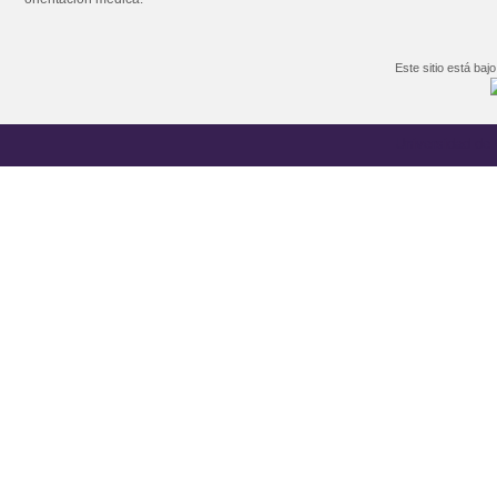
Este sitio está baj
Universidad de C