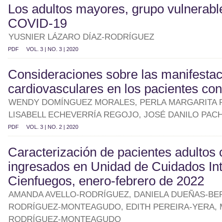
Los adultos mayores, grupo vulnerable
COVID-19
YUSNIER LÁZARO DÍAZ-RODRÍGUEZ
PDF
VOL. 3 | NO. 3 | 2020
Consideraciones sobre las manifesta
cardiovasculares en los pacientes c
WENDY DOMÍNGUEZ MORALES, PERLA MARGARITA 
LISABELL ECHEVERRÍA REGOJO, JOSÉ DANILO PA
PDF
VOL. 3 | NO. 2 | 2020
Caracterización de pacientes adulto
ingresados en Unidad de Cuidados Int
Cienfuegos, enero-febrero de 2022
AMANDA AVELLO-RODRÍGUEZ, DANIELA DUEÑAS-BE
RODRÍGUEZ-MONTEAGUDO, EDITH PEREIRA-YERA, 
RODRÍGUEZ-MONTEAGUDO