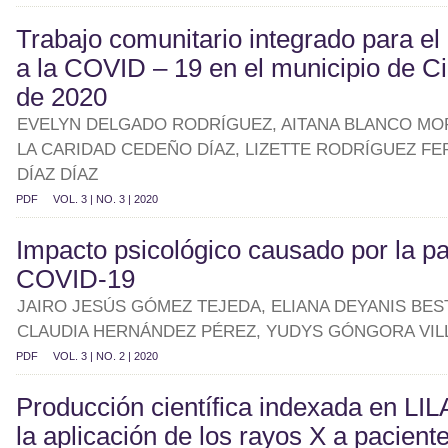
Trabajo comunitario integrado para el
a la COVID – 19 en el municipio de Ci
de 2020
EVELYN DELGADO RODRÍGUEZ, AITANA BLANCO MO
LA CARIDAD CEDEÑO DÍAZ, LIZETTE RODRÍGUEZ FE
DÍAZ DÍAZ
PDF
VOL. 3 | NO. 3 | 2020
Impacto psicológico causado por la 
COVID-19
JAIRO JESÚS GÓMEZ TEJEDA, ELIANA DEYANIS BES
CLAUDIA HERNÁNDEZ PÉREZ, YUDYS GÓNGORA VIL
PDF
VOL. 3 | NO. 2 | 2020
Producción científica indexada en LI
la aplicación de los rayos X a pacien