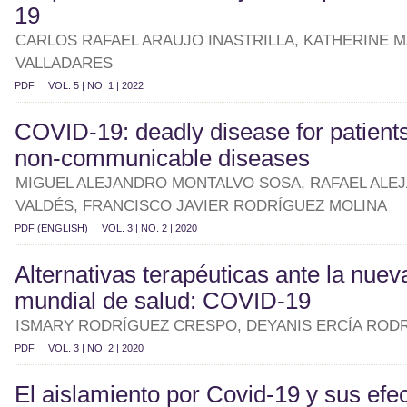
19
CARLOS RAFAEL ARAUJO INASTRILLA, KATHERINE 
VALLADARES
PDF
VOL. 5 | NO. 1 | 2022
COVID-19: deadly disease for patients
non-communicable diseases
MIGUEL ALEJANDRO MONTALVO SOSA, RAFAEL ALE
VALDÉS, FRANCISCO JAVIER RODRÍGUEZ MOLINA
PDF (ENGLISH)
VOL. 3 | NO. 2 | 2020
Alternativas terapéuticas ante la nue
mundial de salud: COVID-19
ISMARY RODRÍGUEZ CRESPO, DEYANIS ERCÍA ROD
PDF
VOL. 3 | NO. 2 | 2020
El aislamiento por Covid-19 y sus efe