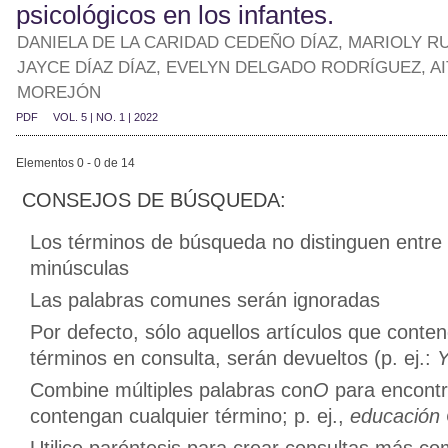
psicológicos en los infantes.
DANIELA DE LA CARIDAD CEDEÑO DÍAZ, MARIOLY R
JAYCE DÍAZ DÍAZ, EVELYN DELGADO RODRÍGUEZ, A
MOREJÓN
PDF
VOL. 5 | NO. 1 | 2022
Elementos 0 - 0 de 14
CONSEJOS DE BÚSQUEDA:
Los términos de búsqueda no distinguen entre
minúsculas
Las palabras comunes serán ignoradas
Por defecto, sólo aquellos artículos que conte
términos en consulta, serán devueltos (p. ej.:
Combine múltiples palabras con
O
para encontr
contengan cualquier término; p. ej.,
educación 