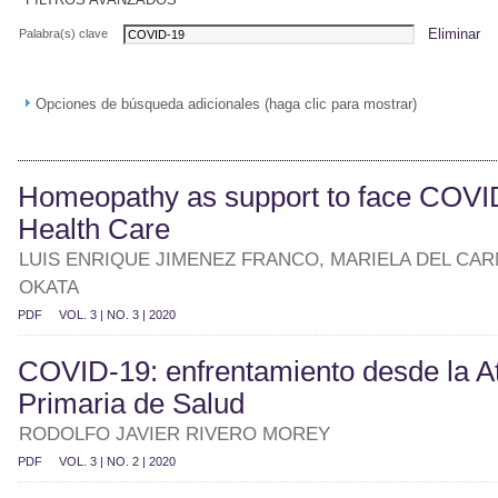
Eliminar
Palabra(s) clave
Opciones de búsqueda adicionales (haga clic para mostrar)
Homeopathy as support to face COVID
Health Care
LUIS ENRIQUE JIMENEZ FRANCO, MARIELA DEL CA
OKATA
PDF
VOL. 3 | NO. 3 | 2020
COVID-19: enfrentamiento desde la A
Primaria de Salud
RODOLFO JAVIER RIVERO MOREY
PDF
VOL. 3 | NO. 2 | 2020