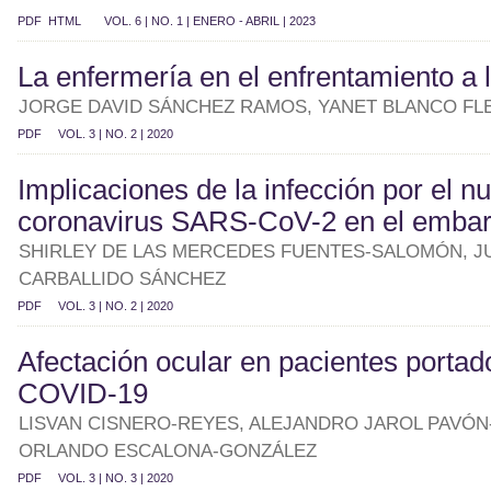
PDF
HTML
VOL. 6 | NO. 1 | ENERO - ABRIL | 2023
La enfermería en el enfrentamiento a
JORGE DAVID SÁNCHEZ RAMOS, YANET BLANCO FL
PDF
VOL. 3 | NO. 2 | 2020
Implicaciones de la infección por el n
coronavirus SARS-CoV-2 en el emba
SHIRLEY DE LAS MERCEDES FUENTES-SALOMÓN, J
CARBALLIDO SÁNCHEZ
PDF
VOL. 3 | NO. 2 | 2020
Afectación ocular en pacientes portad
COVID-19
LISVAN CISNERO-REYES, ALEJANDRO JAROL PAVÓN
ORLANDO ESCALONA-GONZÁLEZ
PDF
VOL. 3 | NO. 3 | 2020